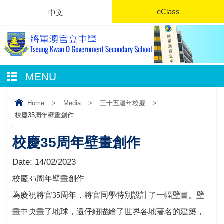
eClass
中文
MENU
Home
>
Media
>
三十五週年校慶
>
校慶35周年壁畫創作
校慶35周年壁畫創作
Date:
14/02/2023
校慶35周年壁畫創作
為慶祝將官35周年，將官同學特別設計了一幅壁畫。壁
畫中央畫了地球，還仔細描繪了世界各地著名的建築，