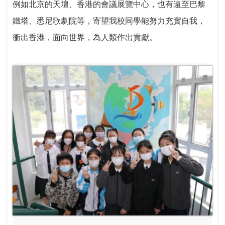
例如北京的天壇、香港的會議展覽中心，也有遠至巴黎
鐵塔、悉尼歌劇院等，寄望我校同學能努力充實自我，
衝出香港，面向世界，為人類作出貢獻。