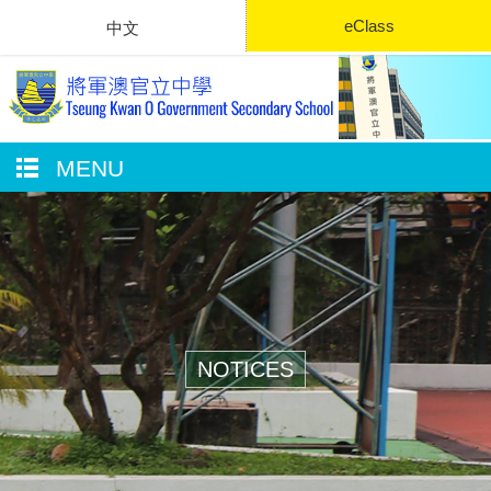
eClass
中文
MENU
NOTICES