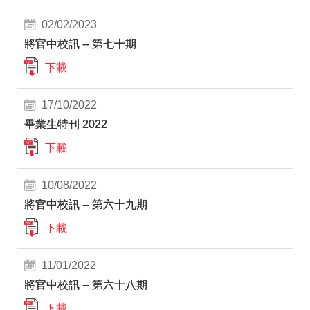
02/02/2023
將官中校訊 -- 第七十期
下載
17/10/2022
畢業生特刊 2022
下載
10/08/2022
將官中校訊 -- 第六十九期
下載
11/01/2022
將官中校訊 -- 第六十八期
下載