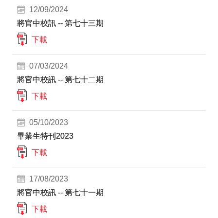
12/09/2024
將官中校訊 -- 第七十三期
下載
07/03/2024
將官中校訊 -- 第七十二期
下載
05/10/2023
畢業生特刊2023
下載
17/08/2023
將官中校訊 -- 第七十一期
下載