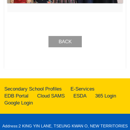
BACK
Secondary School Profiles
E-Services
EDB Portal
Cloud SAMS
ESDA
365 Login
Google Login
Address:2 KING YIN LANE, TSEUNG KWAN O, NEW TERRITORIES