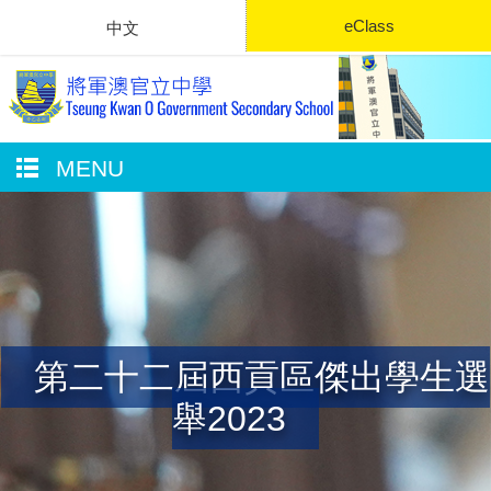
eClass
中文
MENU
第二十二屆西貢區傑出學生選
舉2023