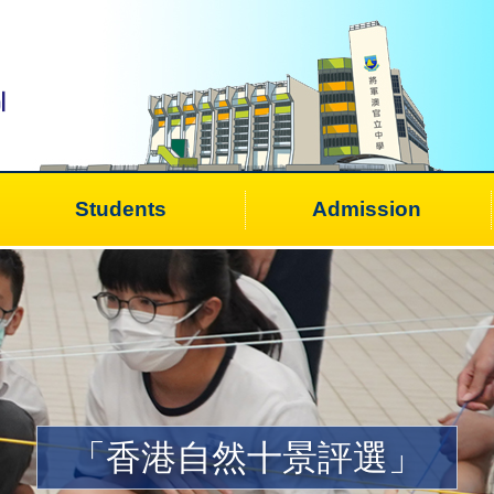
Students
Admission
「香港自然十景評選」