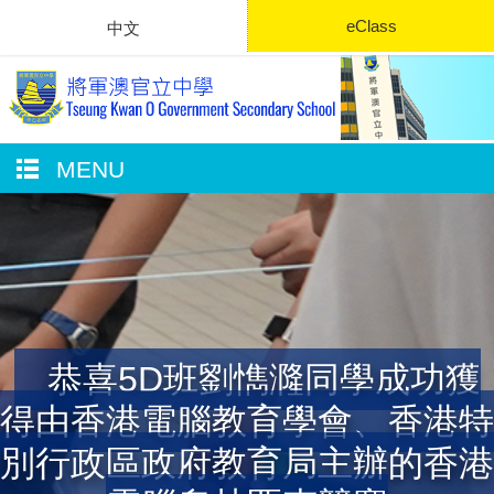
eClass
中文
MENU
恭喜5D班劉懏漋同學成功獲
得由香港電腦教育學會、香港特
別行政區政府教育局主辦的香港