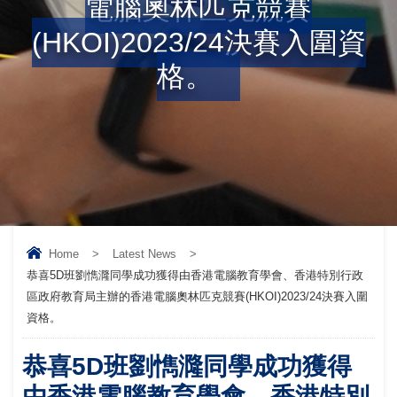
電腦奧林匹克競賽
(HKOI)2023/24決賽入圍資
格。
Home
>
Latest News
>
恭喜5D班劉懏漋同學成功獲得由香港電腦教育學會、香港特別行政
區政府教育局主辦的香港電腦奧林匹克競賽(HKOI)2023/24決賽入圍
資格。
恭喜5D班劉懏漋同學成功獲得
由香港電腦教育學會、香港特別