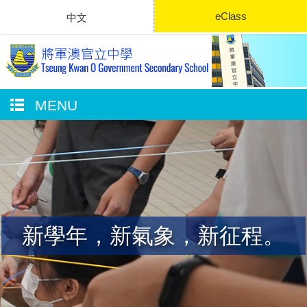
eClass
中文
MENU
新學年，新氣象，新征程。