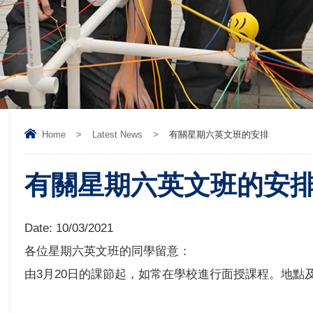
Home
>
Latest News
>
有關星期六英文班的安排
有關星期六英文班的安
Date:
10/03/2021
各位星期六英文班的同學留意：
由3月20日的課節起，如常在學校進行面授課程。地點及時間維持不變。