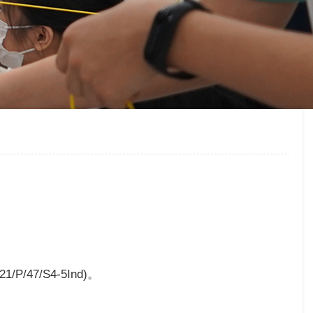
47/S4-5Ind)。