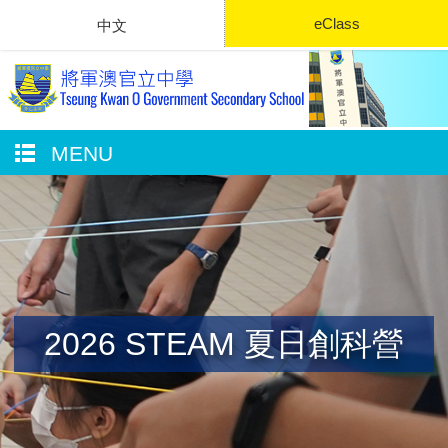
eClass
中文
MENU
2026 STEAM 夏日創科營