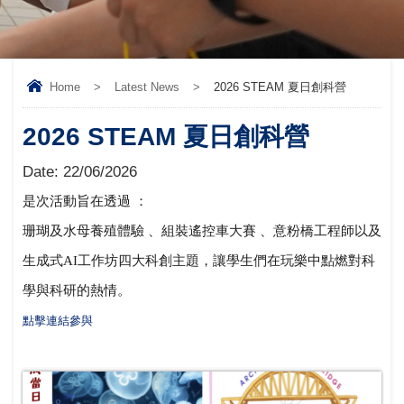
Home
>
Latest News
>
2026 STEAM 夏日創科營
2026 STEAM 夏日創科營
Date:
22/06/2026
是次活動旨在透過 ：
珊瑚及水母養殖體驗 、組裝遙控車大賽 、意粉橋工程師以及
生成式AI工作坊四大科創主題，讓學生們在玩樂中點燃對科
學與科研的熱情。
點擊連結參與