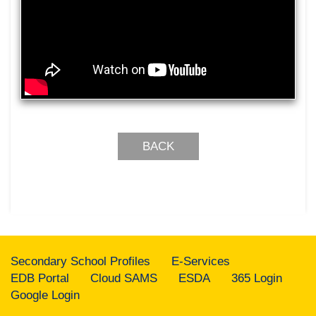
BACK
Secondary School Profiles
E-Services
EDB Portal
Cloud SAMS
ESDA
365 Login
Google Login