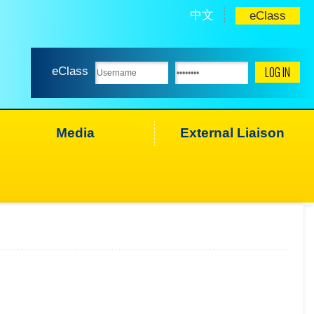
中文
eClass
eClass
Media
External Liaison