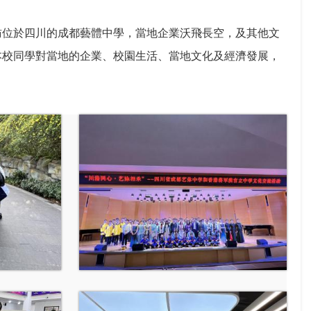
訪位於四川的成都藝體中學，當地企業沃飛長空，及其他文
本校同學對當地的企業、校園生活、當地文化及經濟發展，