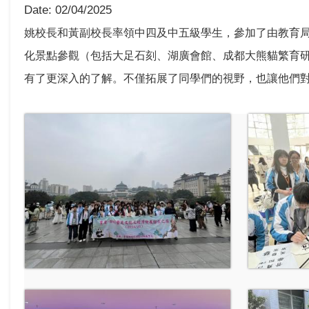
Date:
02/04/2025
姚校長和黃副校長率領中四及中五級學生，參加了由教育
化景點參觀（包括大足石刻、湖廣會館、成都大熊貓繁育
有了更深入的了解。不僅拓展了同學們的視野，也讓他們