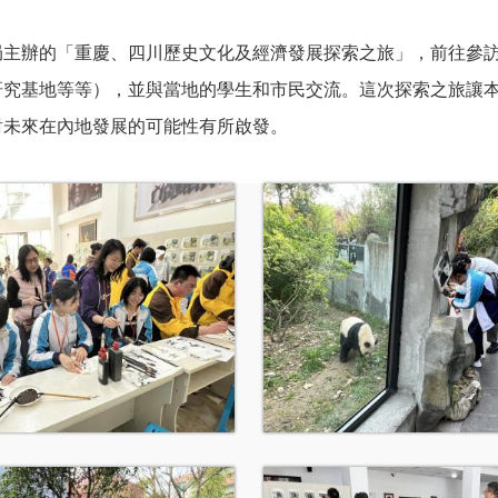
局主辦的「重慶、四川歷史文化及經濟發展探索之旅」，前往參
研究基地等等），並與當地的學生和市民交流。這次探索之旅讓
對未來在內地發展的可能性有所啟發。