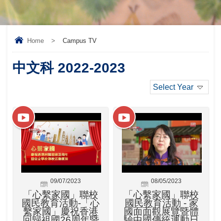
Home
>
Campus TV
中文科 2022-2023
Select Year
09/07/2023
08/05/2023
「心繫家國」聯校
「心繫家國」聯校
國民教育活動-「心
國民教育活動 - 家
繫家國」慶祝香港
國面面觀展覽暨體
回歸祖國26周年暨
驗中國傳統運動日