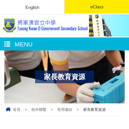
eClass
English
MENU
家長教育資源
首頁
>
校外聯繫
>
有用連結
>
家長教育資源