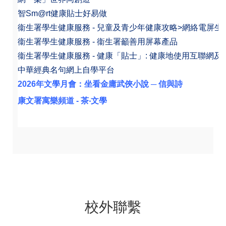
智Sm@rt健康貼士好易做
衞生署學生健康服務 - 兒童及青少年健康攻略>網絡電屏生
衞生署學生健康服務 - 衞生署籲善用屏幕產品
衞生署學生健康服務 - 健康「貼士」: 健康地使用互聯網
中華經典名句網上自學平台
2026年文學月會：坐看金庸武俠小說 ─ 信與詩
康文署寓樂頻道 -
茶‧文學
校外聯繫