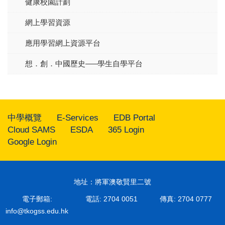
健康校園計劃
網上學習資源
應用學習網上資源平台
想．創．中國歷史–––學生自學平台
中學概覽
E-Services
EDB Portal
Cloud SAMS
ESDA
365 Login
Google Login
地址：將軍澳敬賢里二號
電子郵箱:
電話: 2704 0051
傳真: 2704 0777
info@tkogss.edu.hk