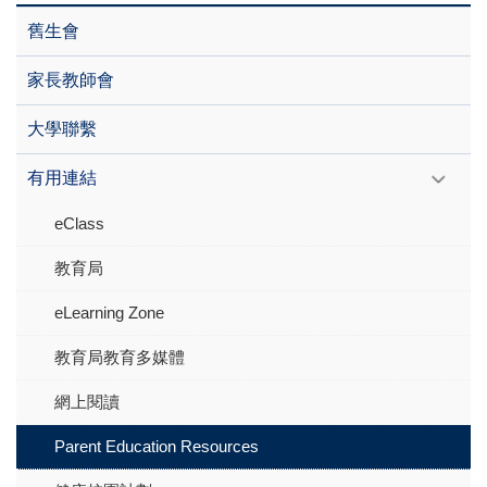
舊生會
家長教師會
大學聯繫
有用連結
eClass
教育局
eLearning Zone
教育局教育多媒體
網上閱讀
Parent Education Resources