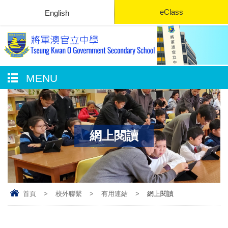
eClass
English
MENU
網上閱讀
首頁
>
校外聯繫
>
有用連結
>
網上閱讀