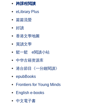
跨課程閲讀
eLibrary Plus
篇篇流螢
好讀
香港文學地圖
賞讀文學
鬆一鬆 e閱讀小站
中华古籍资源库
港台節目《一分鐘閱讀》
epubBooks
Frontiers for Young Minds
English e-books
中文電子書