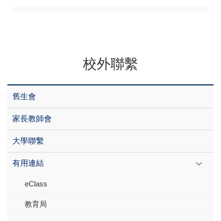
校外聯繫
舊生會
家長教師會
大學聯繫
有用連結
eClass
教育局