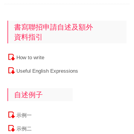
書寫聯招申請自述及額外
資料指引
How to write
Useful English Expressions
自述例子
示例一
示例二