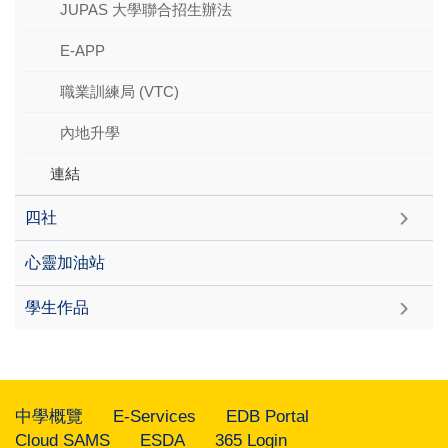
JUPAS 大學聯合招生辦法
E-APP
職業訓練局 (VTC)
內地升學
連結
四社
心靈加油站
學生作品
中學概覽
E-Services
EDB Portal
Cloud SAMS
ESDA
365 Login