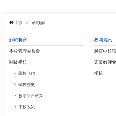
首頁
>
網頁地圖
關於將官
校園資訊
學校管理委員會
將官中校
關於學校
家長教師
揚帆
學校介紹
學校歷史
教學語言政策
學校政策