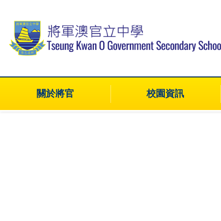
關於將官
校園資訊