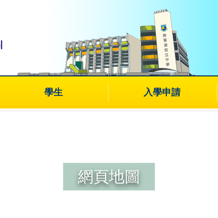
學生
入學申請
網頁地圖