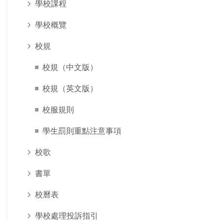
學校課程
學校概覽
校規
校規（中文版）
校規（英文版）
校服規則
學生罰則重點注意事項
校歌
書單
校曆表
學校處理投訴指引