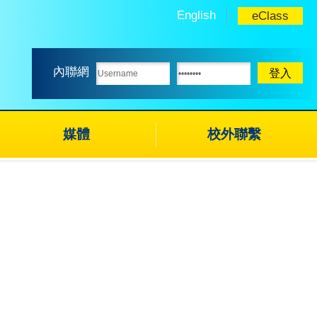
English
eClass
內聯網
媒體
校外聯繫