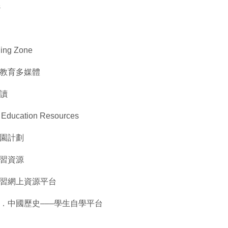
s
ing Zone
教育多媒體
讀
 Education Resources
園計劃
習資源
習網上資源平台
．中國歷史–––學生自學平台