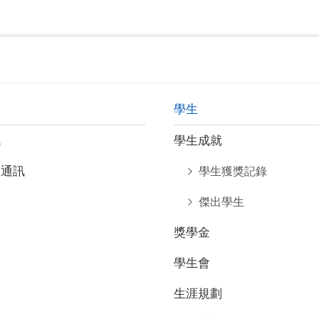
學生
訊
學生成就
會通訊
學生獲獎記錄
傑出學生
獎學金
學生會
生涯規劃