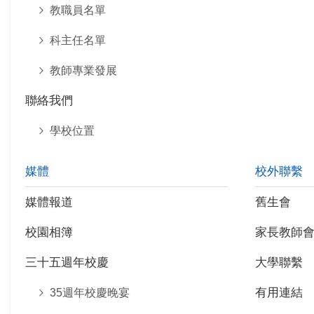
教職員名單
科主任名單
教師專業發展
聯絡我們
學校位置
媒體
校外聯繫
媒體報道
舊生會
校園相簿
家長教師
三十五週年校慶
大學聯繫
有用連結
35週年校慶晚宴