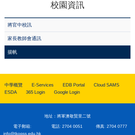
校園資訊
將官中校訊
家長教師會通訊
揚帆
中學概覽
E-Services
EDB Portal
Cloud SAMS
ESDA
365 Login
Google Login
地址：將軍澳敬賢里二號
電子郵箱:
電話: 2704 0051
傳真: 2704 0777
info@tkogss.edu.hk