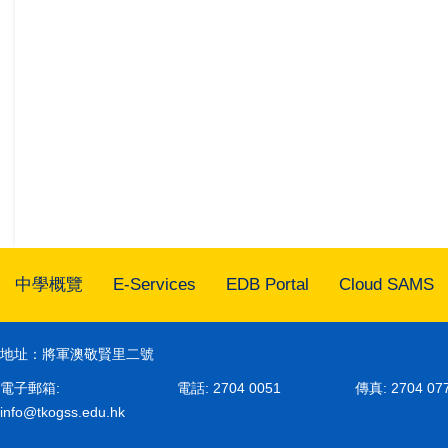
中學概覽
E-Services
EDB Portal
Cloud SAMS
地址：將軍澳敬賢里二號
電子郵箱:
電話: 2704 0051
傳真: 2704 07
info@tkogss.edu.hk