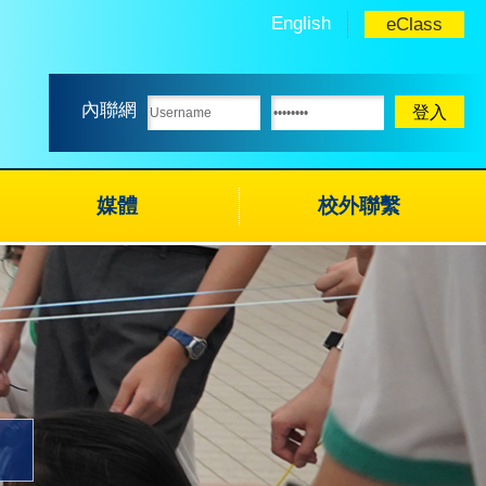
English
eClass
內聯網
媒體
校外聯繫