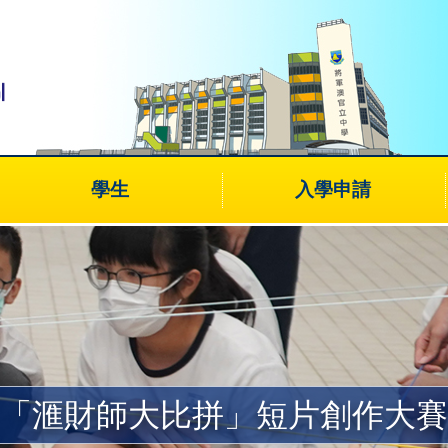
學生
入學申請
「滙財師大比拼」短片創作大賽