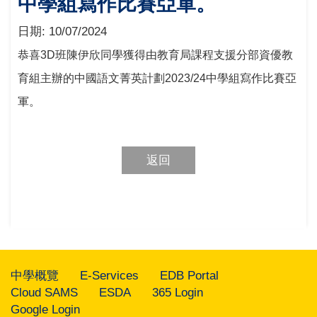
中學組寫作比賽亞軍。
日期:
10/07/2024
恭喜
3D
班陳伊欣同學獲得由教育局課程支援分部資優教
育組主辦的中國語文菁英計劃
2023/24
中學組寫作比賽亞
軍。
返回
中學概覽
E-Services
EDB Portal
Cloud SAMS
ESDA
365 Login
Google Login