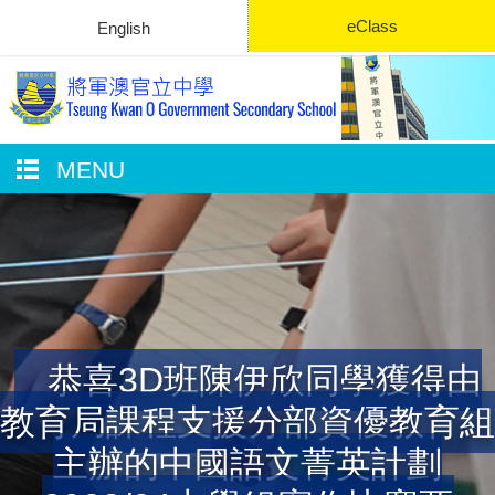
eClass
English
MENU
恭喜3D班陳伊欣同學獲得由
教育局課程支援分部資優教育組
主辦的中國語文菁英計劃