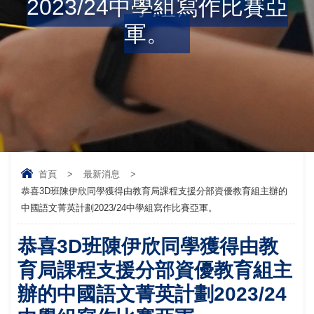
2023/24中學組寫作比賽亞
軍。
首頁
>
最新消息
>
恭喜3D班陳伊欣同學獲得由教育局課程支援分部資優教育組主辦的
中國語文菁英計劃2023/24中學組寫作比賽亞軍。
恭喜3D班陳伊欣同學獲得由教
育局課程支援分部資優教育組主
辦的中國語文菁英計劃2023/24