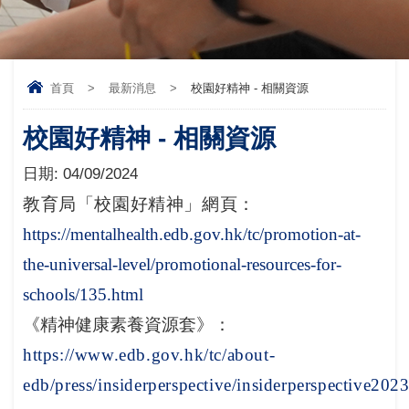
首頁
>
最新消息
>
校園好精神 - 相關資源
校園好精神 - 相關資源
日期:
04/09/2024
教育局「校園好精神」網頁：
https://mentalhealth.edb.gov.hk/tc/promotion-at-
the-universal-level/promotional-resources-for-
schools/135.html
《精神健康素養資源套》
：
https://www.edb.gov.hk/tc/about-
edb/press/insiderperspective/insiderperspective20