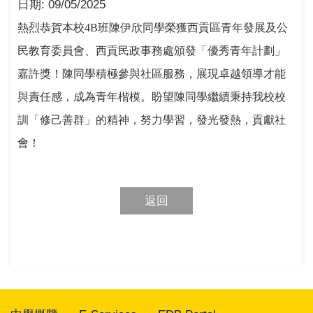
日期:
09/05/2025
熱烈恭賀本校
4B
班陳伊欣同學榮獲西貢區青年發展及公
民教育委員會、西貢民政事務處頒發「優秀青年計劃」
嘉許獎！陳同學積極參與社區服務，展現卓越領導才能
與責任感，成為青年楷模。盼望陳同學繼續秉持我校校
訓「修己善群」的精神，努力學習，發光發熱，貢獻社
會！
返回