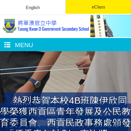
eClass
English
MENU
熱烈恭賀本校4B班陳伊欣同
學榮獲西貢區青年發展及公民教
育委員會、西貢民政事務處頒發