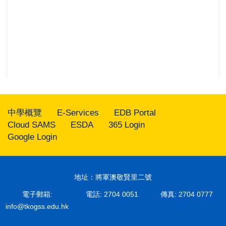
中學概覽
E-Services
EDB Portal
Cloud SAMS
ESDA
365 Login
Google Login
地址：將軍澳敬賢里二號
電子郵箱:
電話: 2704 0051
傳真: 2704 0777
info@tkogss.edu.hk