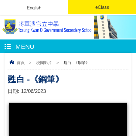
eClass
English
MENU
首頁
>
校園影片
>
甦白 -《鋼筆》
甦白 -《鋼筆》
日期:
12/06/2023