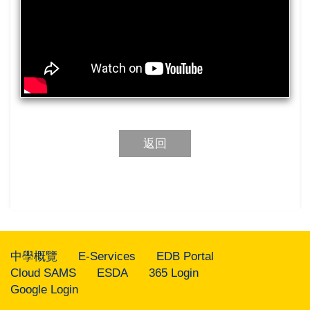
返回
中學概覽
E-Services
EDB Portal
Cloud SAMS
ESDA
365 Login
Google Login