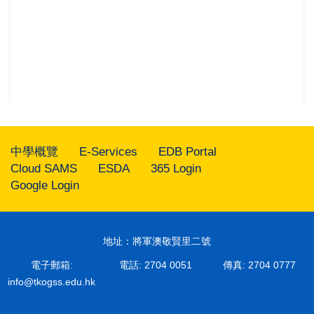
中學概覽
E-Services
EDB Portal
Cloud SAMS
ESDA
365 Login
Google Login
地址：將軍澳敬賢里二號
電子郵箱:
電話: 2704 0051
傳真: 2704 0777
info@tkogss.edu.hk