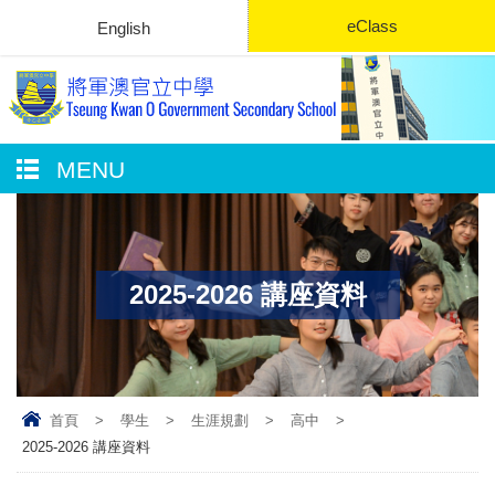
eClass
English
MENU
2025-2026 講座資料
首頁
>
學生
>
生涯規劃
>
高中
>
2025-2026 講座資料