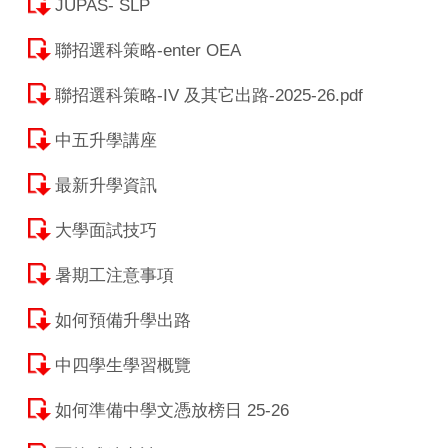
JUPAS- SLP
聯招選科策略-enter OEA
聯招選科策略-IV 及其它出路-2025-26.pdf
中五升學講座
最新升學資訊
大學面試技巧
暑期工注意事項
如何預備升學出路
中四學生學習概覽
如何準備中學文憑放榜日 25-26