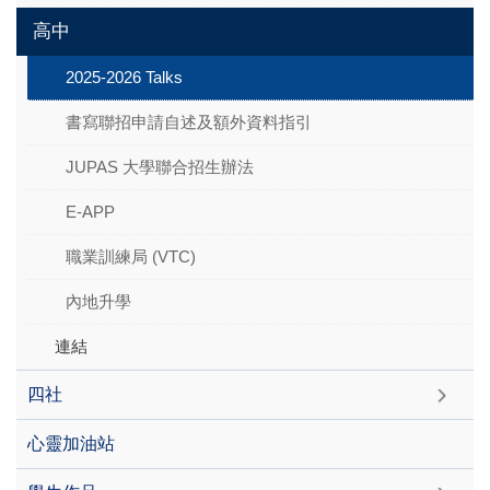
高中
2025-2026 Talks
書寫聯招申請自述及額外資料指引
JUPAS 大學聯合招生辦法
E-APP
職業訓練局 (VTC)
內地升學
連結
四社
心靈加油站