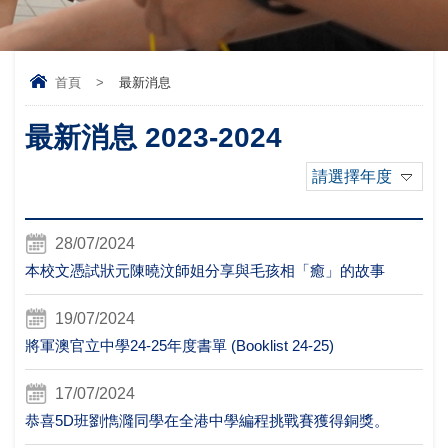
首頁
>
最新消息
最新消息 2023-2024
請選擇年度
28/07/2024
本校文憑試狀元陳曉汶師姐分享與毛孩相「癒」的故事
19/07/2024
將軍澳官立中學24-25年度書單 (Booklist 24-25)
17/07/2024
恭喜5D班劉懏漋同學在全港中學編程挑戰賽獲得銅獎。