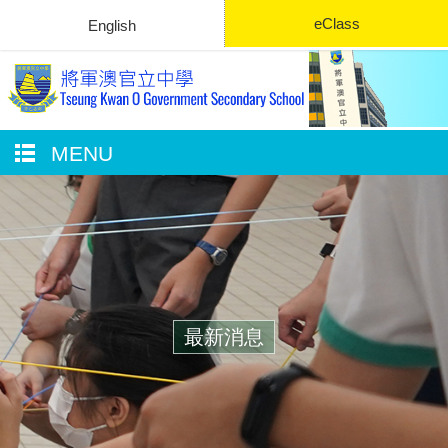
eClass
English
MENU
最新消息